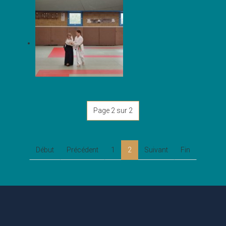
Page 2 sur 2
Début
Précédent
1
2
Suivant
Fin