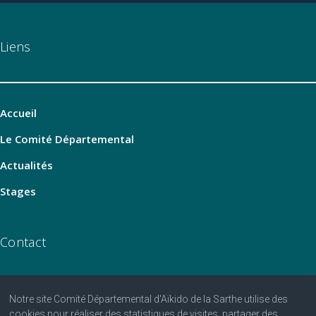
Liens
Accueil
Le Comité Départemental
Actualités
Stages
Contact
Notre site Comité Départemental d'Aïkido de la Sarthe utilise des
06 07 25 25 81
cookies pour réaliser des statistiques de visites, partager des