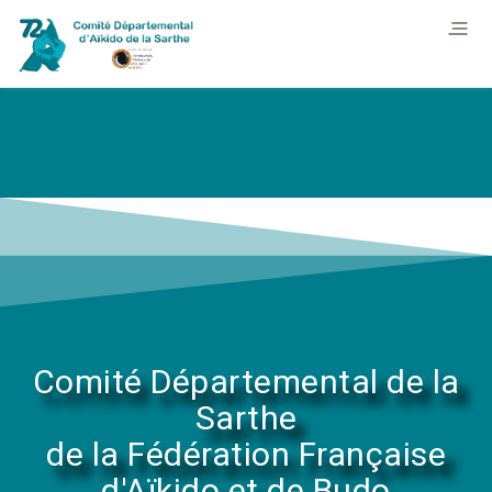
Comité Départemental de la
Sarthe
de la Fédération Française
d'Aïkido et de Budo