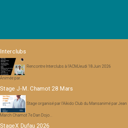
Interclubs
Rencontre Interclubs à l'ACMJeudi 18 Juin 2026
Animée par...
Stage J-M. Chamot 28 Mars
Stage organisé par l'Aïkido Club du Mansanimé par Jean
March Chamot 7e Dan Dojo...
StageX Dufau 2026