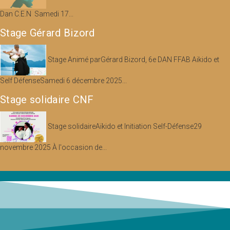
Dan C.E.N Samedi 17...
Stage Gérard Bizord
Stage Animé parGérard Bizord, 6e DAN FFAB Aikido et
Self DéfenseSamedi 6 décembre 2025...
Stage solidaire CNF
Stage solidaireAïkido et Initiation Self-Défense29
novembre 2025 À l'occasion de...