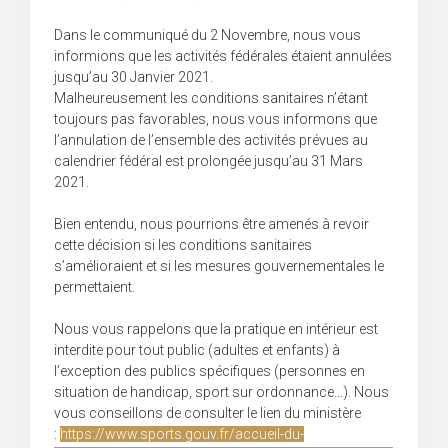
Dans le communiqué du 2 Novembre, nous vous
informions que les activités fédérales étaient annulées
jusqu’au 30 Janvier 2021.
Malheureusement les conditions sanitaires n’étant
toujours pas favorables, nous vous informons que
l’annulation de l’ensemble des activités prévues au
calendrier fédéral est prolongée jusqu’au 31 Mars
2021.
Bien entendu, nous pourrions être amenés à revoir
cette décision si les conditions sanitaires
s’amélioraient et si les mesures gouvernementales le
permettaient.
Nous vous rappelons que la pratique en intérieur est
interdite pour tout public (adultes et enfants) à
l’exception des publics spécifiques (personnes en
situation de handicap, sport sur ordonnance…). Nous
vous conseillons de consulter le lien du ministère
:
https://www.sports.gouv.fr/accueil-du-