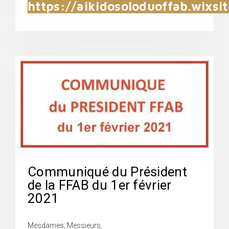
https://aikidosoloduoffab.wixsi
Communiqué du Président
de la FFAB du 1er février
2021
Mesdames, Messieurs,