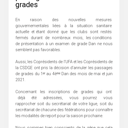
grades
En raison des nouvelles mesures
gouvernementales liées à la situation sanitaire
actuelle et étant donné que les clubs sont restés
fermés durant de nombreux mois, les conditions
de présentation à un examen de grade Dan ne nous
semblent pas favorables.
Aussi, les Coprésidents de l’UFA et les Coprésidents de
la CSDGE ont pris la décision d’annuler les passages
de grades du 1ᵉʳ au 4èᵐᵉ Dan des mois de mai et juin
2021.
Concernant les inscriptions de grades qui ont
déjà été adressées, vous pourrez vous
rapprocher soit du secrétariat de votre ligue, soit du
secrétariat de chacune des fédérations pour connaître
les modalités de report pour la saison prochaine.
Nous sommes bien conscients de la gêne que cela