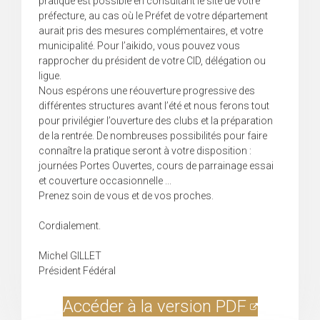
pratique est possible en consultant le site de votre
préfecture, au cas où le Préfet de votre département
aurait pris des mesures complémentaires, et votre
municipalité. Pour l’aikido, vous pouvez vous
rapprocher du président de votre CID, délégation ou
ligue.
Nous espérons une réouverture progressive des
différentes structures avant l’été et nous ferons tout
pour privilégier l’ouverture des clubs et la préparation
de la rentrée. De nombreuses possibilités pour faire
connaître la pratique seront à votre disposition :
journées Portes Ouvertes, cours de parrainage essai
et couverture occasionnelle ...
Prenez soin de vous et de vos proches.
Cordialement.
Michel GILLET
Président Fédéral
Accéder à la version PDF