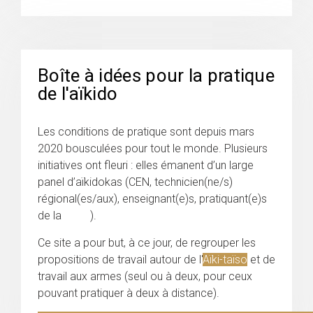
Boîte à idées pour la pratique
de l'aïkido
Les conditions de pratique sont depuis mars
2020 bousculées pour tout le monde. Plusieurs
initiatives ont fleuri : elles émanent d’un large
panel d’aïkidokas (CEN, technicien(ne/s)
régional(es/aux), enseignant(e)s, pratiquant(e)s
de la
FFAB
).
Ce site a pour but, à ce jour, de regrouper les
propositions de travail autour de l'
Aïki-taïso
et de
travail aux armes (seul ou à deux, pour ceux
pouvant pratiquer à deux à distance).