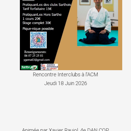
Rencontre Interclubs à l'ACM
Jeudi 18 Juin 2026
Animée par Xavier Raujol, 4e DAN CQP