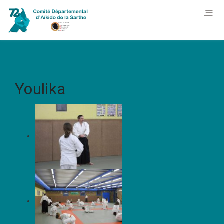
Youlika