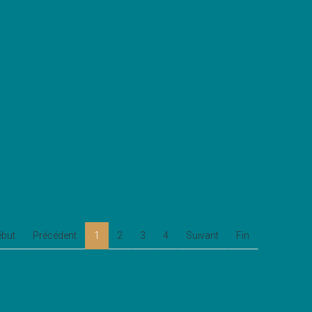
ébut
Précédent
1
2
3
4
Suivant
Fin