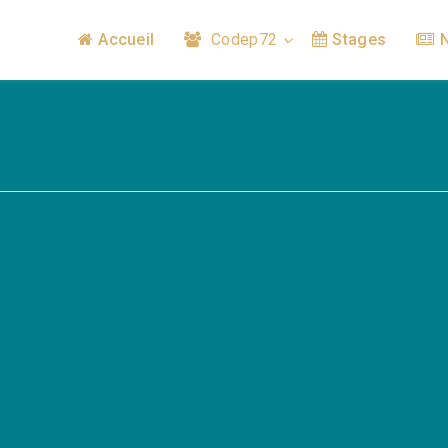
Accueil
Codep72
Stages