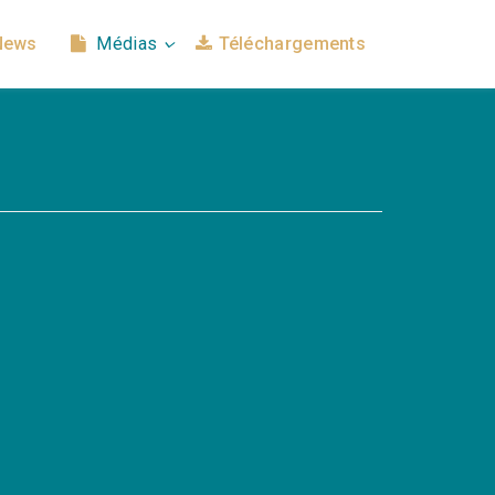
News
Médias
Téléchargements