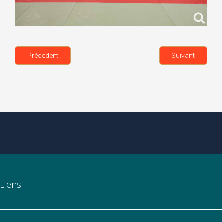
Précédent
Suivant
Liens