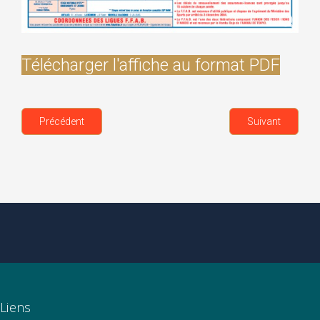
Télécharger l'affiche au format PDF
Précédent
Suivant
Liens